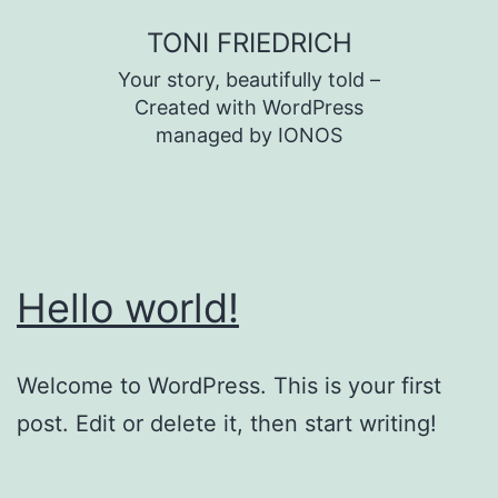
Zum
TONI FRIEDRICH
Inhalt
Your story, beautifully told –
springen
Created with WordPress
managed by IONOS
Hello world!
Welcome to WordPress. This is your first
post. Edit or delete it, then start writing!